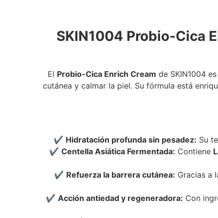
SKIN1004 Probio-Cica En
El
Probio-Cica Enrich Cream
de SKIN1004 es u
cutánea y calmar la piel. Su fórmula está enri
✔
Hidratación profunda sin pesadez:
Su te
✔
Centella Asiática Fermentada:
Contiene
L
✔
Refuerza la barrera cutánea:
Gracias a 
✔
Acción antiedad y regeneradora:
Con ingr