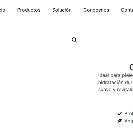
cio
Productos
Solución
Conocenos
Cont
Ideal para piel
hidratación dur
suave y revital
Pro
Veg