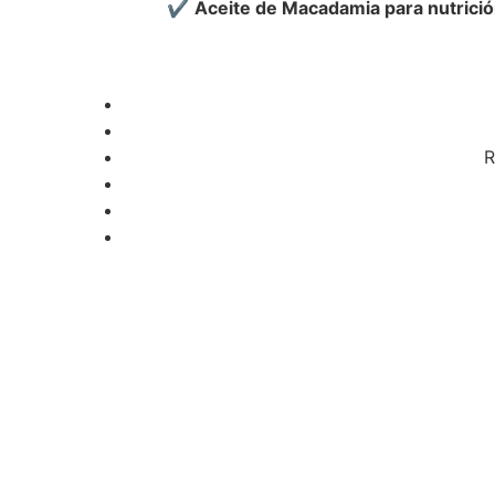
✔
Aceite de Macadamia para nutrició
R