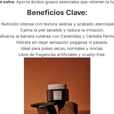
n extra:
Aporta ácidos grasos esenciales que retienen la h
Beneficios Clave:
Nutrición intensa con textura sedosa y acabado aterciope
Calma la piel sensible y reduce la irritación.
efuerza la barrera cutánea con Ceramidas y Centella Ferm
Hidrata sin dejar sensación pegajosa ni pesada.
Ideal para pieles secas, normales y mixtas.
Libre de fragancias artificiales y cruelty-free.