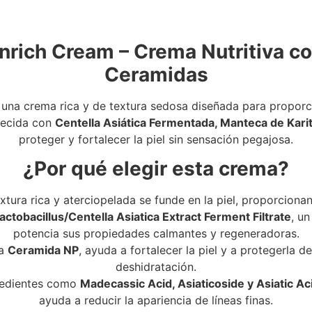
rich Cream – Crema Nutritiva c
Ceramidas
na crema rica y de textura sedosa diseñada para proporcio
quecida con
Centella Asiática Fermentada, Manteca de Kari
proteger y fortalecer la piel sin sensación pegajosa.
¿Por qué elegir esta crema?
xtura rica y aterciopelada se funde en la piel, proporcionan
actobacillus/Centella Asiatica Extract Ferment Filtrate
, u
potencia sus propiedades calmantes y regeneradoras.
la
Ceramida NP
, ayuda a fortalecer la piel y a protegerla 
deshidratación.
edientes como
Madecassic Acid, Asiaticoside y Asiatic Ac
ayuda a reducir la apariencia de líneas finas.