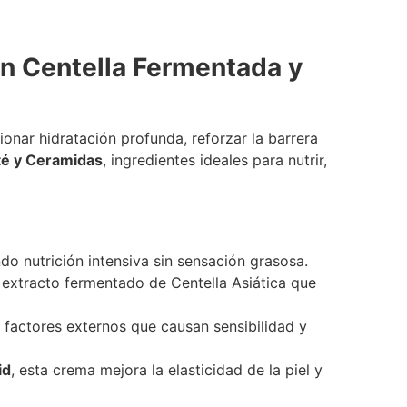
on Centella Fermentada y
nar hidratación profunda, reforzar la barrera
té y Ceramidas
, ingredientes ideales para nutrir,
do nutrición intensiva sin sensación grasosa.
n extracto fermentado de Centella Asiática que
de factores externos que causan sensibilidad y
id
, esta crema mejora la elasticidad de la piel y