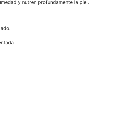
umedad y nutren profundamente la piel.
lado.
entada.