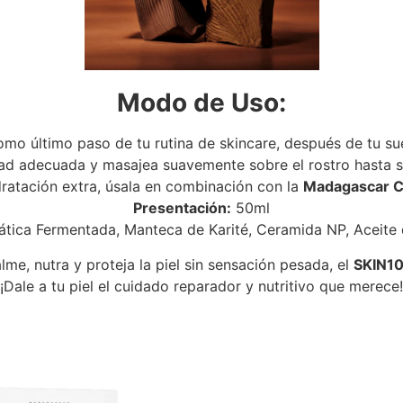
Modo de Uso:
omo último paso de tu rutina de skincare, después de tu su
ad adecuada y masajea suavemente sobre el rostro hasta s
dratación extra, úsala en combinación con la
Madagascar C
Presentación:
50ml
ática Fermentada, Manteca de Karité, Ceramida NP, Aceit
me, nutra y proteja la piel sin sensación pesada, el
SKIN10
¡Dale a tu piel el cuidado reparador y nutritivo que merece!