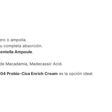
ero o ampolla.
u completa absorción.
entella Ampoule
.
e de Macadamia, Madecassic Acid.
04 Probio-Cica Enrich Cream
es la opción ideal.