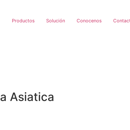
o
Productos
Solución
Conocenos
Contac
la Asiatica