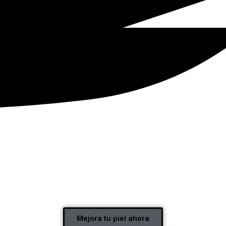
Mejora tu piel ahora