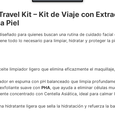
vel Kit – Kit de Viaje con Extra
a Piel
iseñado para quienes buscan una rutina de cuidado facial
tiene todo lo necesario para limpiar, hidratar y proteger la 
eite limpiador ligero que elimina eficazmente el maquillaje,
ador en espuma con pH balanceado que limpia profundamente
exfoliante suave con
PHA
, que ayuda a eliminar células mue
nte concentrado con Centella Asiática, ideal para calmar la 
 hidratante ligera que sella la hidratación y refuerza la b