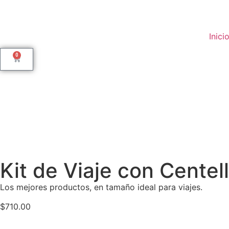
Inici
0
Kit de Viaje con Centel
Los mejores productos, en tamaño ideal para viajes.
$
710.00