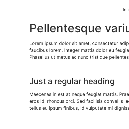
Ini
Pellentesque variu
Lorem ipsum dolor sit amet, consectetur adipis
faucibus lorem. Integer mattis dolor eu feugia
Phasellus ut metus ac nunc tristique pellentes
Just a regular heading
Maecenas in est at neque feugiat mattis. Prae
eros id, rhoncus orci. Sed facilisis convallis
tellus eu ipsum finibus, id vulputate mi dignis