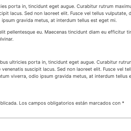
icies porta in, tincidunt eget augue. Curabitur rutrum maximu
ipit lacus. Sed non laoreet elit. Fusce vel tellus vulputate, 
ipsum gravida metus, at interdum tellus est eget mi.
a elit pellentesque eu. Maecenas tincidunt diam eu efficitur
lvinar.
pibus ultricies porta in, tincidunt eget augue. Curabitur rut
ue venenatis suscipit lacus. Sed non laoreet elit. Fusce vel te
um viverra, odio ipsum gravida metus, at interdum tellus e
blicada.
Los campos obligatorios están marcados con
*