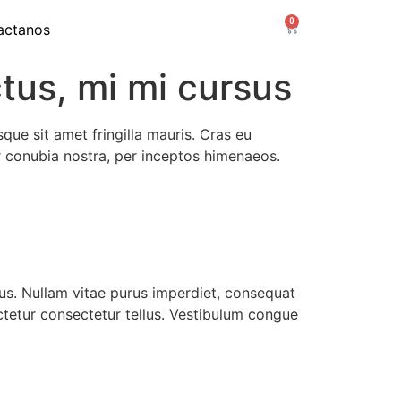
0
actanos
ctus, mi mi cursus
sque sit amet fringilla mauris. Cras eu
er conubia nostra, per inceptos himenaeos.
tus. Nullam vitae purus imperdiet, consequat
sectetur consectetur tellus. Vestibulum congue