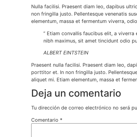
Nulla facilisi. Praesent diam leo, dapibus ultr
non fringilla justo. Pellentesque venenatis susc
elementum, massa et fermentum viverra, odio 
” Etiam convallis faucibus elit, a viverr
nibh maximus, sit amet tincidunt odio pu
ALBERT EINTSTEIN
Praesent nulla facilisi. Praesent diam leo, da
porttitor et. In non fringilla justo. Pellentesq
aliquet mi. Etiam elementum, massa et ferment
Deja un comentario
Tu dirección de correo electrónico no será pu
Comentario
*