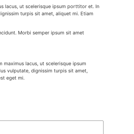
s lacus, ut scelerisque ipsum porttitor et. In
dignissim turpis sit amet, aliquet mi. Etiam
 tincidunt. Morbi semper ipsum sit amet
rum maximus lacus, ut scelerisque ipsum
llus vulputate, dignissim turpis sit amet,
st eget mi.